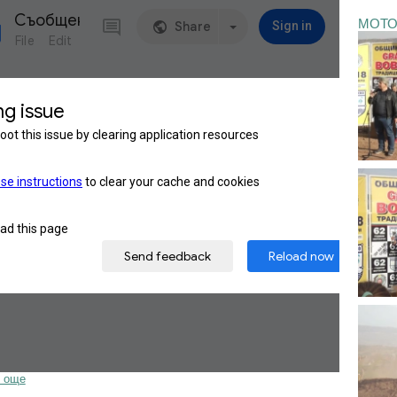
МОТО
 още