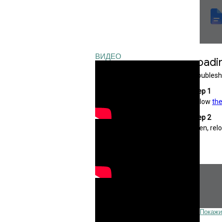
ВИДЕО
Покажи