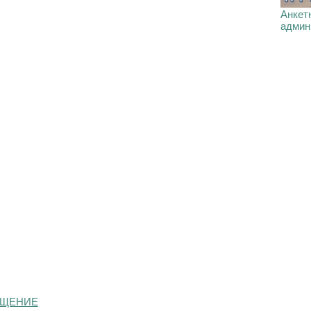
Анкетн
админ
ЩЕНИЕ