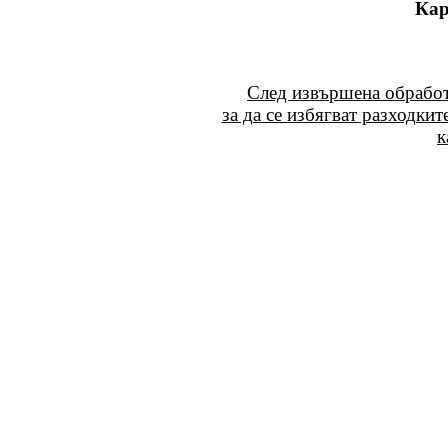
Кар
След извършена обработ
за да се избягват разходки
к