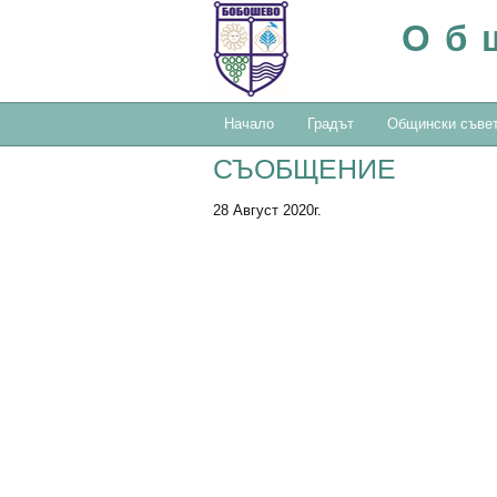
Об
Начало
Градът
Общински съве
СЪОБЩЕНИЕ
28 Август 2020г.