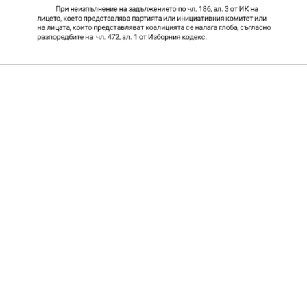
Протоколи
Решения 2023-2027
Комисии
Графици на комисии
Правилници
Проекти на Правилници
Наредби
Проекти на Наредби
ДЕКЛАРАЦИИ чл.49 ал.1т.1 ЗПК и чл.4 ал.1 и 3 от ЗМСМА